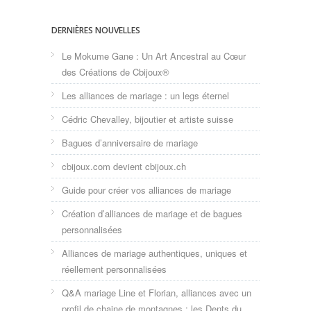
DERNIÈRES NOUVELLES
Le Mokume Gane : Un Art Ancestral au Cœur
des Créations de Cbijoux®
Les alliances de mariage : un legs éternel
Cédric Chevalley, bijoutier et artiste suisse
Bagues d’anniversaire de mariage
cbijoux.com devient cbijoux.ch
Guide pour créer vos alliances de mariage
Création d’alliances de mariage et de bagues
personnalisées
Alliances de mariage authentiques, uniques et
réellement personnalisées
Q&A mariage Line et Florian, alliances avec un
profil de chaine de montagnes : les Dents du