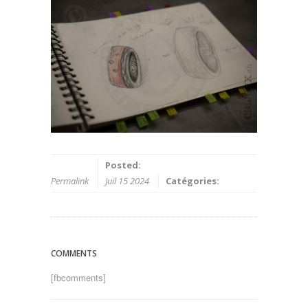
Posted:
Permalink
Juil 15 2024
Catégories:
COMMENTS
[fbcomments]