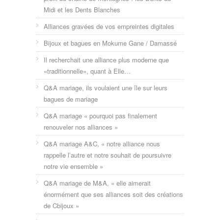
Midi et les Dents Blanches
Alliances gravées de vos empreintes digitales
Bijoux et bagues en Mokume Gane / Damassé
Il recherchait une alliance plus moderne que
«traditionnelle», quant à Elle…
Q&A mariage, ils voulaient une île sur leurs
bagues de mariage
Q&A mariage « pourquoi pas finalement
renouveler nos alliances »
Q&A mariage A&C, « notre alliance nous
rappelle l’autre et notre souhait de poursuivre
notre vie ensemble »
Q&A mariage de M&A, « elle aimerait
énormément que ses alliances soit des créations
de Cbijoux »