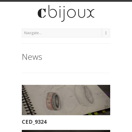
News
CED_9324