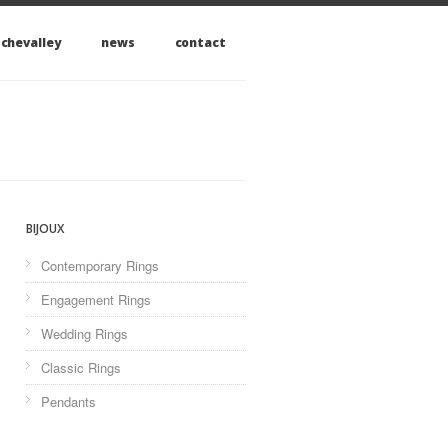
 chevalley
news
contact
BIJOUX
Contemporary Rings
Engagement Rings
Wedding Rings
Classic Rings
Pendants