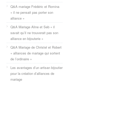
Q&A mariage Frédéric et Romina
« il ne pensait pas porter son
alliance »
Q&A Mariage Aline et Seb « il
savait qu’il ne trouverait pas son
alliance en bijouterie »
Q&A Mariage de Christel et Robert
« alliances de mariage qui sortent
de l’ordinaire »
Les avantages d’un artisan bijoutier
pour la création d’alliances de
mariage