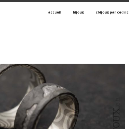
accueil
bijoux
cbijoux par cédric