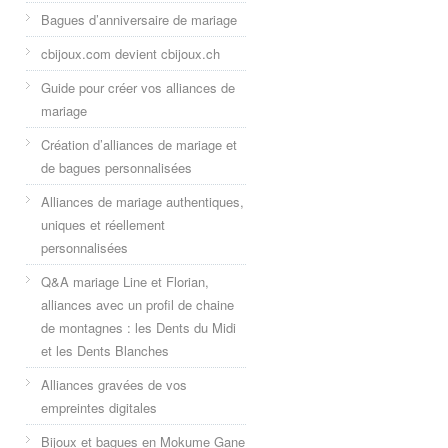
Bagues d’anniversaire de mariage
cbijoux.com devient cbijoux.ch
Guide pour créer vos alliances de
mariage
Création d’alliances de mariage et
de bagues personnalisées
Alliances de mariage authentiques,
uniques et réellement
personnalisées
Q&A mariage Line et Florian,
alliances avec un profil de chaine
de montagnes : les Dents du Midi
et les Dents Blanches
Alliances gravées de vos
empreintes digitales
Bijoux et bagues en Mokume Gane