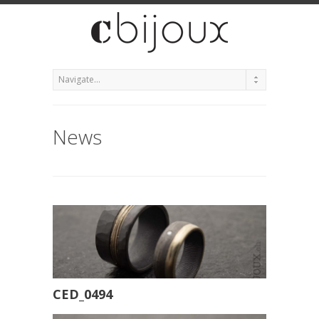
News
CED_0494