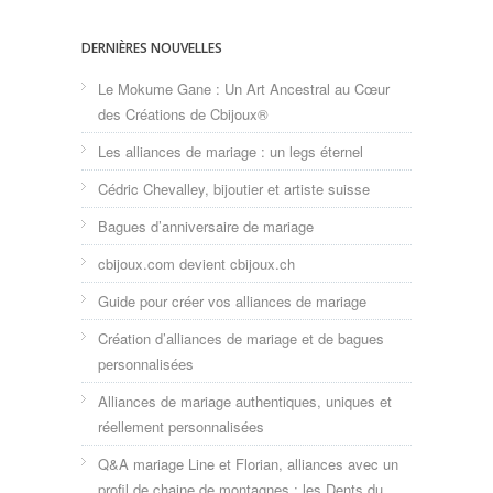
DERNIÈRES NOUVELLES
Le Mokume Gane : Un Art Ancestral au Cœur
des Créations de Cbijoux®
Les alliances de mariage : un legs éternel
Cédric Chevalley, bijoutier et artiste suisse
Bagues d’anniversaire de mariage
cbijoux.com devient cbijoux.ch
Guide pour créer vos alliances de mariage
Création d’alliances de mariage et de bagues
personnalisées
Alliances de mariage authentiques, uniques et
réellement personnalisées
Q&A mariage Line et Florian, alliances avec un
profil de chaine de montagnes : les Dents du