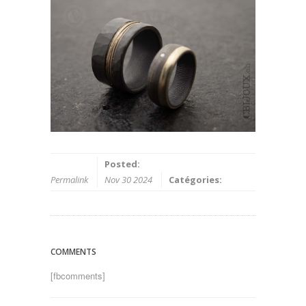
Posted:
Permalink
Nov 30 2024
Catégories:
COMMENTS
[fbcomments]