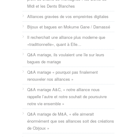
Midi et les Dents Blanches
Alliances gravées de vos empreintes digitales
Bijoux et bagues en Mokume Gane / Damassé
Il recherchait une alliance plus moderne que
«traditionnelle», quant à Elle…
Q&A mariage, ils voulaient une île sur leurs
bagues de mariage
Q&A mariage « pourquoi pas finalement
renouveler nos alliances »
Q&A mariage A&C, « notre alliance nous
rappelle l’autre et notre souhait de poursuivre
notre vie ensemble »
Q&A mariage de M&A, « elle aimerait
énormément que ses alliances soit des créations
de Cbijoux »