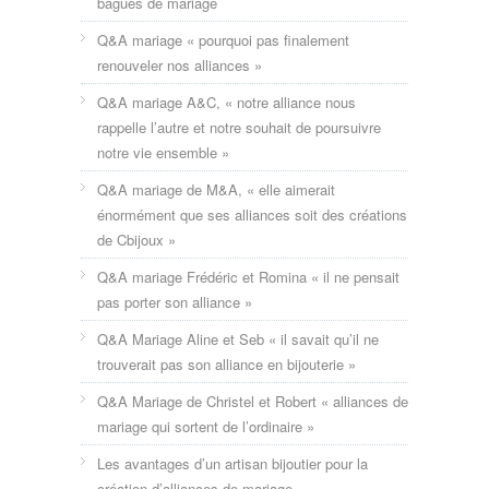
bagues de mariage
Q&A mariage « pourquoi pas finalement
renouveler nos alliances »
Q&A mariage A&C, « notre alliance nous
rappelle l’autre et notre souhait de poursuivre
notre vie ensemble »
Q&A mariage de M&A, « elle aimerait
énormément que ses alliances soit des créations
de Cbijoux »
Q&A mariage Frédéric et Romina « il ne pensait
pas porter son alliance »
Q&A Mariage Aline et Seb « il savait qu’il ne
trouverait pas son alliance en bijouterie »
Q&A Mariage de Christel et Robert « alliances de
mariage qui sortent de l’ordinaire »
Les avantages d’un artisan bijoutier pour la
création d’alliances de mariage