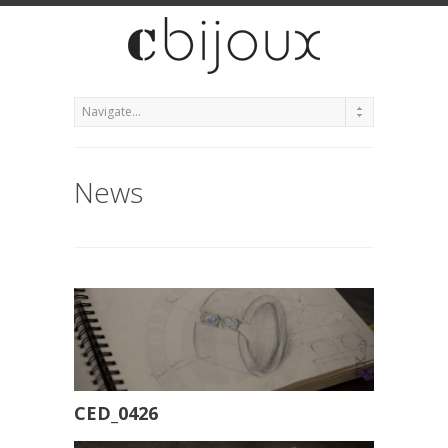
News
CED_0426