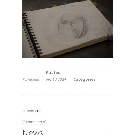
Posted:
Permalink
Fév 19 2024
Catégories:
COMMENTS
[fbcomments]
News