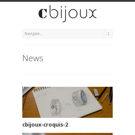
News
cbijoux-croquis-2