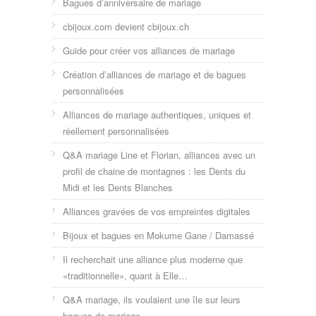
Bagues d’anniversaire de mariage
cbijoux.com devient cbijoux.ch
Guide pour créer vos alliances de mariage
Création d’alliances de mariage et de bagues
personnalisées
Alliances de mariage authentiques, uniques et
réellement personnalisées
Q&A mariage Line et Florian, alliances avec un
profil de chaine de montagnes : les Dents du
Midi et les Dents Blanches
Alliances gravées de vos empreintes digitales
Bijoux et bagues en Mokume Gane / Damassé
Il recherchait une alliance plus moderne que
«traditionnelle», quant à Elle…
Q&A mariage, ils voulaient une île sur leurs
bagues de mariage