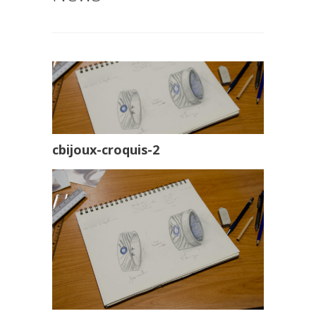
cbijoux-croquis-2