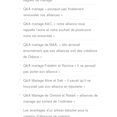
Q&A mariage « pourquoi pas finalement
renouveler nos alliances »
Q&A mariage A&C, « notre alliance nous
rappelle l’autre et notre souhait de poursuivre
notre vie ensemble »
Q&A mariage de M&A, « elle aimerait
énormément que ses alliances soit des créations
de Cbijoux »
Q&A mariage Frédéric et Romina « il ne pensait
pas porter son alliance »
Q&A Mariage Aline et Seb « il savait qu’il ne
trouverait pas son alliance en bijouterie »
Q&A Mariage de Christel et Robert « alliances de
mariage qui sortent de l’ordinaire »
Les avantages d’un artisan bijoutier pour la
création d’alliances de mariage