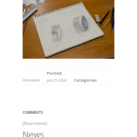
Posted:
Permalink
Jan 25 2024
Catégories:
COMMENTS
[fbcomments]
News