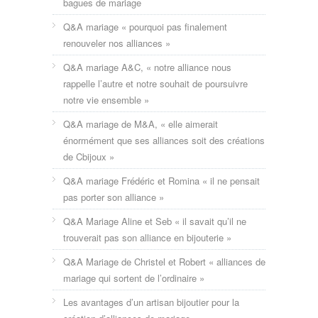
bagues de mariage
Q&A mariage « pourquoi pas finalement
renouveler nos alliances »
Q&A mariage A&C, « notre alliance nous
rappelle l’autre et notre souhait de poursuivre
notre vie ensemble »
Q&A mariage de M&A, « elle aimerait
énormément que ses alliances soit des créations
de Cbijoux »
Q&A mariage Frédéric et Romina « il ne pensait
pas porter son alliance »
Q&A Mariage Aline et Seb « il savait qu’il ne
trouverait pas son alliance en bijouterie »
Q&A Mariage de Christel et Robert « alliances de
mariage qui sortent de l’ordinaire »
Les avantages d’un artisan bijoutier pour la