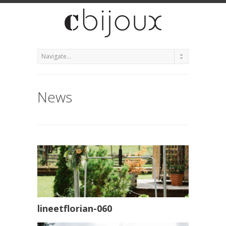
News
lineetflorian-060