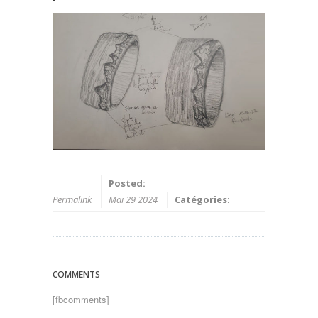
Posted:
Permalink
Mai 29 2024
Catégories:
COMMENTS
[fbcomments]