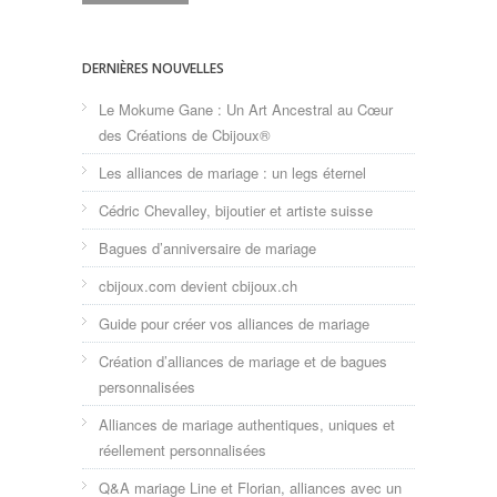
DERNIÈRES NOUVELLES
Le Mokume Gane : Un Art Ancestral au Cœur
des Créations de Cbijoux®
Les alliances de mariage : un legs éternel
Cédric Chevalley, bijoutier et artiste suisse
Bagues d’anniversaire de mariage
cbijoux.com devient cbijoux.ch
Guide pour créer vos alliances de mariage
Création d’alliances de mariage et de bagues
personnalisées
Alliances de mariage authentiques, uniques et
réellement personnalisées
Q&A mariage Line et Florian, alliances avec un