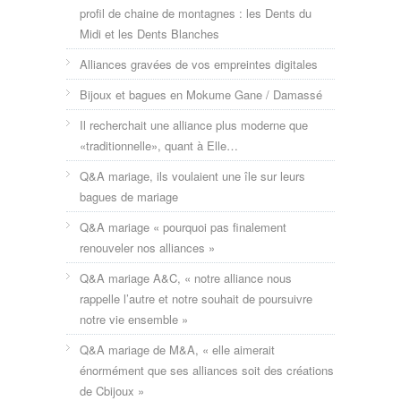
profil de chaine de montagnes : les Dents du
Midi et les Dents Blanches
Alliances gravées de vos empreintes digitales
Bijoux et bagues en Mokume Gane / Damassé
Il recherchait une alliance plus moderne que
«traditionnelle», quant à Elle…
Q&A mariage, ils voulaient une île sur leurs
bagues de mariage
Q&A mariage « pourquoi pas finalement
renouveler nos alliances »
Q&A mariage A&C, « notre alliance nous
rappelle l’autre et notre souhait de poursuivre
notre vie ensemble »
Q&A mariage de M&A, « elle aimerait
énormément que ses alliances soit des créations
de Cbijoux »