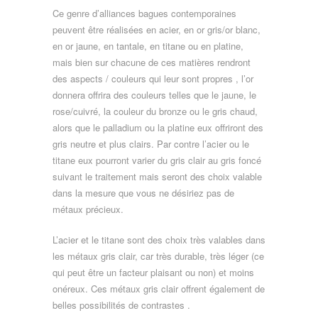
Ce genre d’alliances bagues contemporaines
peuvent être réalisées en acier, en or gris/or blanc,
en or jaune, en tantale, en titane ou en platine,
mais bien sur chacune de ces matières rendront
des aspects / couleurs qui leur sont propres , l’or
donnera offrira des couleurs telles que le jaune, le
rose/cuivré, la couleur du bronze ou le gris chaud,
alors que le palladium ou la platine eux offriront des
gris neutre et plus clairs. Par contre l’acier ou le
titane eux pourront varier du gris clair au gris foncé
suivant le traitement mais seront des choix valable
dans la mesure que vous ne désiriez pas de
métaux précieux.
L’acier et le titane sont des choix très valables dans
les métaux gris clair, car très durable, très léger (ce
qui peut être un facteur plaisant ou non) et moins
onéreux. Ces métaux gris clair offrent également de
belles possibilités de contrastes .