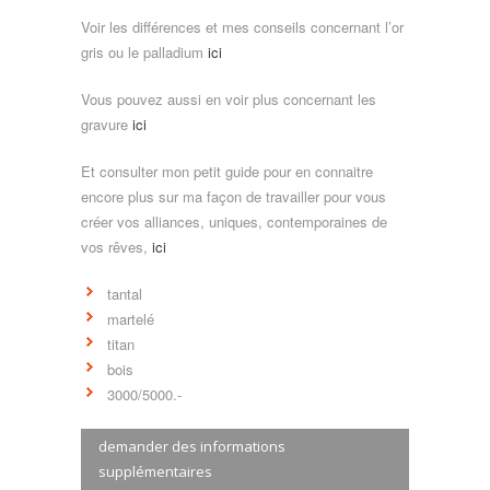
Voir les différences et mes conseils concernant l’or
gris ou le palladium
ici
Vous pouvez aussi en voir plus concernant les
gravure
ici
Et consulter mon petit guide pour en connaitre
encore plus sur ma façon de travailler pour vous
créer vos alliances, uniques, contemporaines de
vos rêves,
ici
tantal
martelé
titan
bois
3000/5000.-
demander des informations
supplémentaires