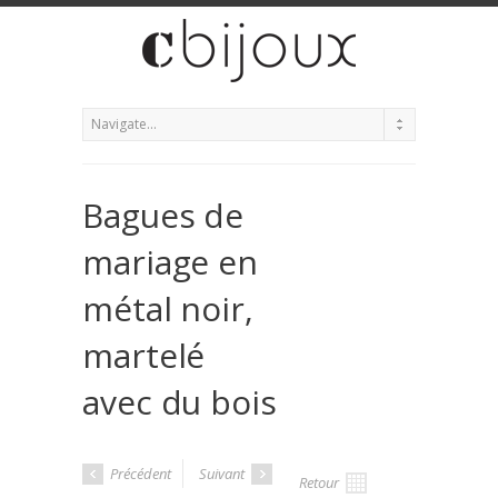
Bagues de
mariage en
métal noir,
martelé
avec du bois
Précédent
Suivant
Retour