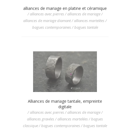
alliances de mariage en platine et céramique
/ alliances avec pierres / alliances de mariage /
alliances de mariage diamant / alliances martelées /
bagues contemporaines / bagues tantale
Alliances de mariage tantale, empreinte
digitale
/ alliances avec pierres / alliances de mariage /
alliances gravées / alliances martelées / bagues
classique / bagues contemporaines / bagues tantale