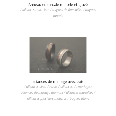
Anneau en tantale martelé et gravé
/ alliances martelées / bagues de fiancailles / bagues
tantale
alliances de mariage avec bois
/ alliances avec du bois / alliances de mariage /
alliances de mariage diamant / alliances martelées /
alliances plusieurs matières / bagues titane