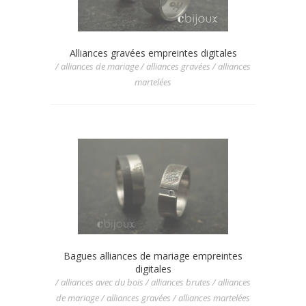
Alliances gravées empreintes digitales
/ alliances de mariage / alliances gravées / alliances
martelées
Bagues alliances de mariage empreintes
digitales
/ alliances avec du bois / alliances brutes / alliances
de mariage / alliances gravées / alliances martelées