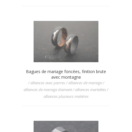
Bagues de mariage foncées, finition brute
avec montagne
/ alliances avec pierres / alliances de mariage /
alliances de mariage diamant / alliances martelées /
alliances plusieurs matières