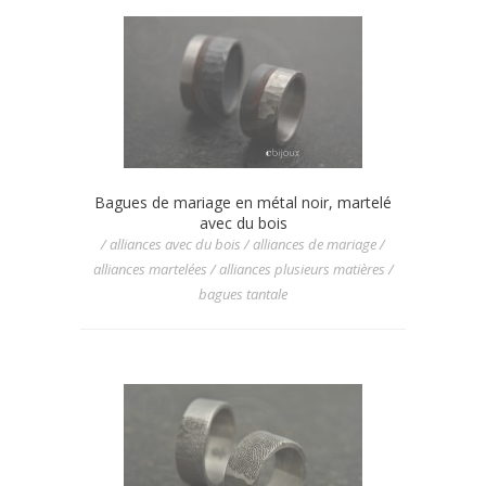
Bagues de mariage en métal noir, martelé
avec du bois
/ alliances avec du bois / alliances de mariage /
alliances martelées / alliances plusieurs matières /
bagues tantale