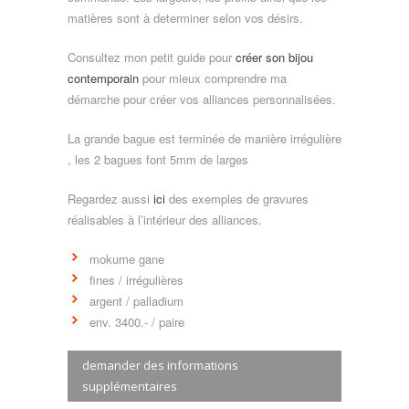
matières sont à determiner selon vos désirs.
Consultez mon petit guide pour
créer son bijou
contemporain
pour mieux comprendre ma
démarche pour créer vos alliances personnalisées.
La grande bague est terminée de manière irrégulière
, les 2 bagues font 5mm de larges
Regardez aussi
ici
des exemples de gravures
réalisables à l’intérieur des alliances.
mokume gane
fines / irrégulières
argent / palladium
env. 3400.- / paire
demander des informations
supplémentaires