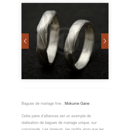
Bagues de mariage fine ,
Mokume Gane
.
Cette paire d’alliances est un exemple de
réalisation de bagues de mariage unique, sur
commande. Les largeurs, les profils ainsi que les