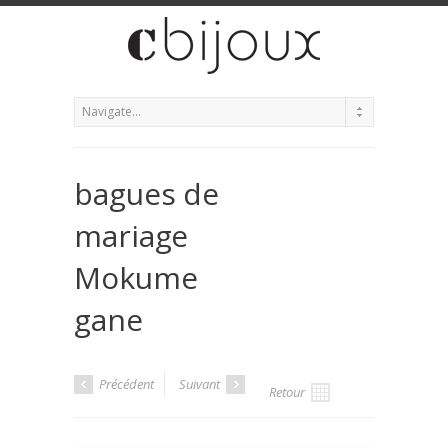
bagues de
mariage
Mokume
gane
Précédent
Suivant
Retour