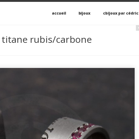
accueil
bijoux
cbijoux par cédric
 titane rubis/carbone