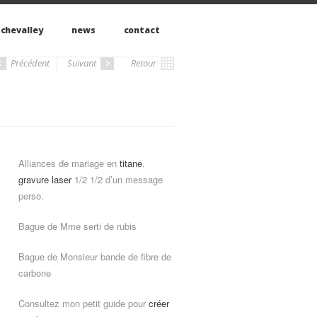
 chevalley
news
contact
Précédent
Suivant
Retour
Alliances de mariage en
titane
,
gravure laser
1/2 1/2 d’un message
perso.
Bague de Mme serti de rubis
Bague de Monsieur bande de fibre de
carbone
Consultez mon petit guide pour
créer