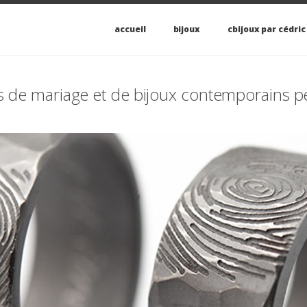
accueil
bijoux
cbijoux par cédric
es de mariage et de bijoux contemporains 