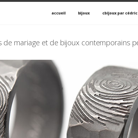
accueil
bijoux
cbijoux par cédric
es de mariage et de bijoux contemporains 