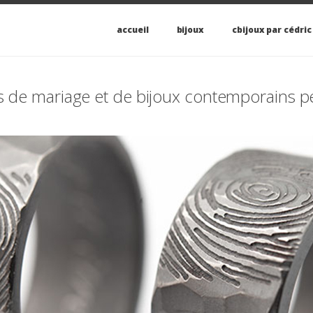
accueil
bijoux
cbijoux par cédric
es de mariage et de bijoux contemporains 