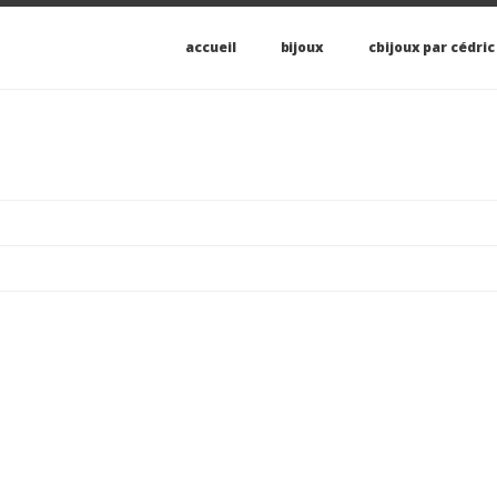
accueil
bijoux
cbijoux par cédric