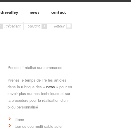
 chevalley
news
contact
Précédent
Suivant
Retour
Pendentif réalisé sur commande
Prenez le temps de lire les articles
dans la rubrique des «
news
» pour en
savoir plus sur nos techniques et sur
la procédure pour la réalisation d’un
bijou personnalisé
titane
tour de cou multi cable acier