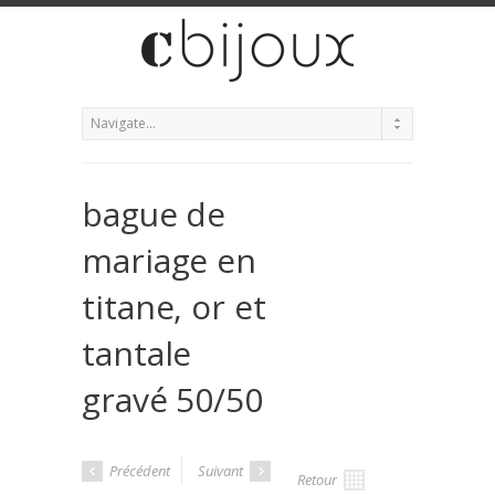
bague de
mariage en
titane, or et
tantale
gravé 50/50
Précédent
Suivant
Retour