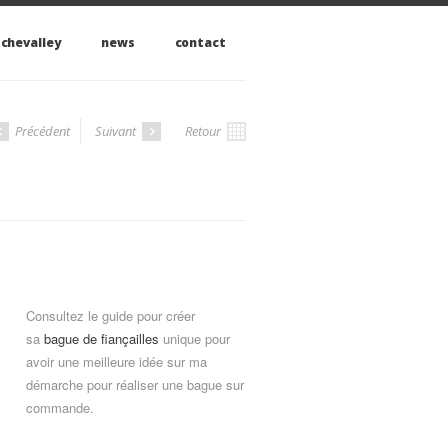
 chevalley
news
contact
Précédent
Suivant
Retour
Consultez le guide pour créer
sa
bague de fiançailles
unique pour
avoir une meilleure idée sur ma
démarche pour réaliser une bague sur
commande.