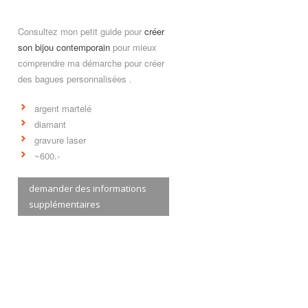
Consultez mon petit guide pour
créer
son bijou contemporain
pour mieux
comprendre ma démarche pour créer
des bagues personnalisées .
argent martelé
diamant
gravure laser
~600.-
demander des informations
supplémentaires