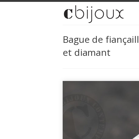
Bague de fiançail
et diamant